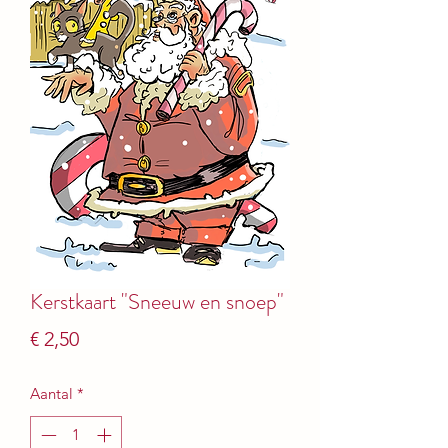
Kerstkaart "Sneeuw en snoep"
Prijs
€ 2,50
Aantal
*