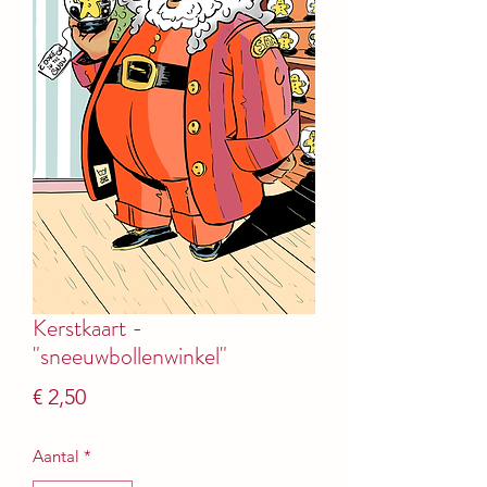
Kerstkaart -
"sneeuwbollenwinkel"
Prijs
€ 2,50
Aantal
*