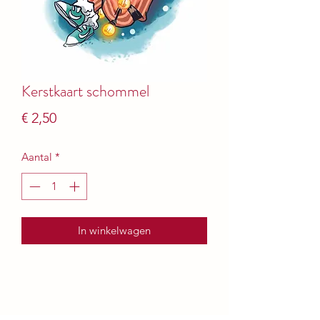
Kerstkaart schommel
Prijs
€ 2,50
Aantal
*
In winkelwagen