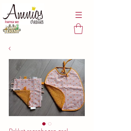
Partner van
Pakket regenbogen geel