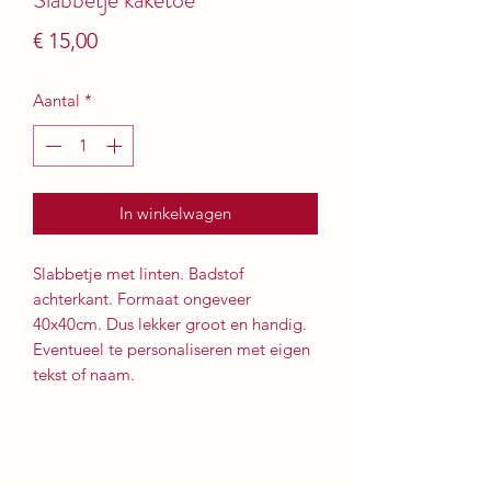
Prijs
€ 15,00
Aantal
*
In winkelwagen
Slabbetje met linten. Badstof
achterkant. Formaat ongeveer
40x40cm. Dus lekker groot en handig.
Eventueel te personaliseren met eigen
tekst of naam.