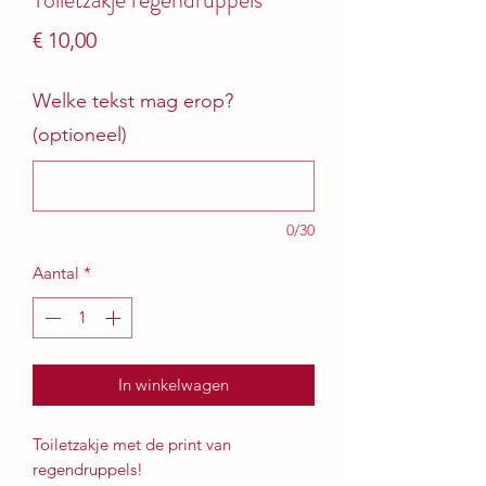
Prijs
€ 10,00
Welke tekst mag erop?
(optioneel)
0/30
Aantal
*
In winkelwagen
Toiletzakje met de print van
regendruppels!