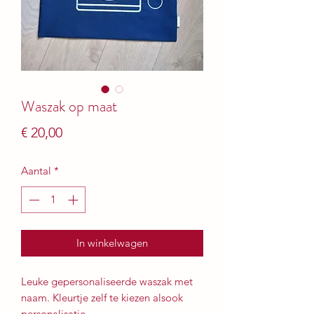
Waszak op maat
Prijs
€ 20,00
Aantal
*
In winkelwagen
Leuke gepersonaliseerde waszak met
naam. Kleurtje zelf te kiezen alsook
personalisatie.